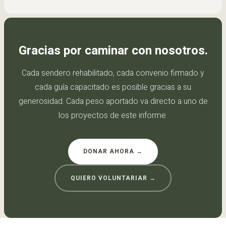
Gracias por caminar con nosotros.
Cada sendero rehabilitado, cada convenio firmado y
cada guía capacitado es posible gracias a su
generosidad. Cada peso aportado va directo a uno de
los proyectos de este informe.
DONAR AHORA →
QUIERO VOLUNTARIAR →