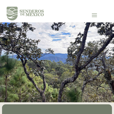
SENDEROS Y CAMINOS DE MÉXICO A.C.