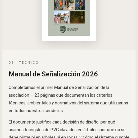
08 · TÉCNICO
Manual de Señalización 2026
Completamos el primer Manual de Señalización de la
asociación — 23 páginas que documentan los criterios
técnicos, ambientales y normativos del sistema que utilizamos
en todos nuestros senderos.
El documento justifica cada decisión de diseño: por qué
usamos triángulos de PVC clavados en árboles, por qué no se
debe pintar ni en árboles ni en rocas, y cómo el sistema cumple