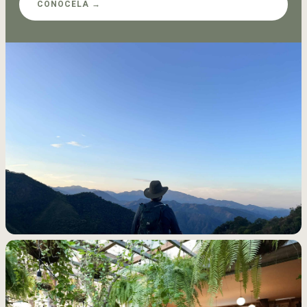
CONÓCELA →